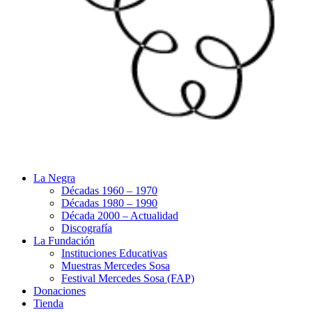
La Negra
Décadas 1960 – 1970
Décadas 1980 – 1990
Década 2000 – Actualidad
Discografía
La Fundación
Instituciones Educativas
Muestras Mercedes Sosa
Festival Mercedes Sosa (FAP)
Donaciones
Tienda