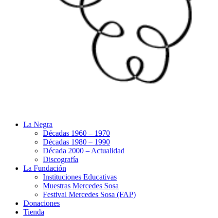
La Negra
Décadas 1960 – 1970
Décadas 1980 – 1990
Década 2000 – Actualidad
Discografía
La Fundación
Instituciones Educativas
Muestras Mercedes Sosa
Festival Mercedes Sosa (FAP)
Donaciones
Tienda