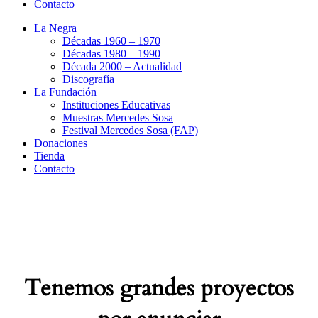
Contacto
La Negra
Décadas 1960 – 1970
Décadas 1980 – 1990
Década 2000 – Actualidad
Discografía
La Fundación
Instituciones Educativas
Muestras Mercedes Sosa
Festival Mercedes Sosa (FAP)
Donaciones
Tienda
Contacto
Tenemos grandes proyectos