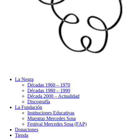
La Negra
Décadas 1960 – 1970
Décadas 1980 – 1990
Década 2000 – Actualidad
Discografía
La Fundación
Instituciones Educativas
Muestras Mercedes Sosa
Festival Mercedes Sosa (FAP)
Donaciones
Tienda