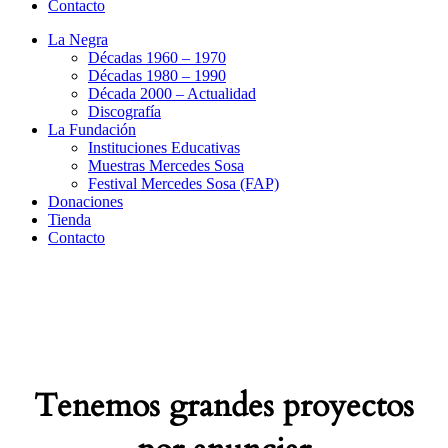
Contacto
La Negra
Décadas 1960 – 1970
Décadas 1980 – 1990
Década 2000 – Actualidad
Discografía
La Fundación
Instituciones Educativas
Muestras Mercedes Sosa
Festival Mercedes Sosa (FAP)
Donaciones
Tienda
Contacto
Tenemos grandes proyectos