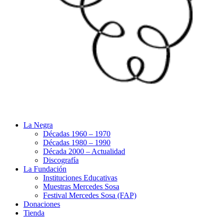
La Negra
Décadas 1960 – 1970
Décadas 1980 – 1990
Década 2000 – Actualidad
Discografía
La Fundación
Instituciones Educativas
Muestras Mercedes Sosa
Festival Mercedes Sosa (FAP)
Donaciones
Tienda