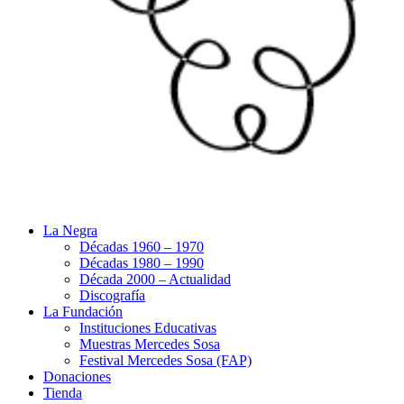
La Negra
Décadas 1960 – 1970
Décadas 1980 – 1990
Década 2000 – Actualidad
Discografía
La Fundación
Instituciones Educativas
Muestras Mercedes Sosa
Festival Mercedes Sosa (FAP)
Donaciones
Tienda