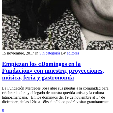
15 noviembre, 2017
In
Sin categoría
By
editores
Empiezan los «Domingos en la
Fundación» con muestra, proyecciones,
música, feria y gastronomía
La Fundación Mercedes Sosa abre sus puertas a la comunidad para
celebrar la obra y el legado de nuestra querida artista y la cultura
latinoamericana. En los domingos del 19 de noviembre al 17 de
diciembre, de las 12hs a 18hs el público podrá visitar gratuitamente
0