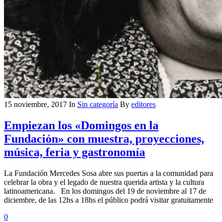
15 noviembre, 2017
In
Sin categoría
By
editores
Empiezan los «Domingos en la
Fundación» con muestra, proyecciones,
música, feria y gastronomía
La Fundación Mercedes Sosa abre sus puertas a la comunidad para
celebrar la obra y el legado de nuestra querida artista y la cultura
latinoamericana. En los domingos del 19 de noviembre al 17 de
diciembre, de las 12hs a 18hs el público podrá visitar gratuitamente
0