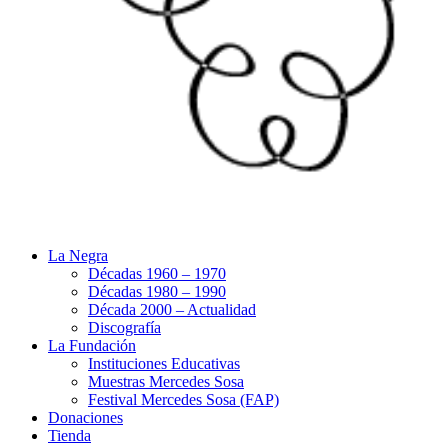
La Negra
Décadas 1960 – 1970
Décadas 1980 – 1990
Década 2000 – Actualidad
Discografía
La Fundación
Instituciones Educativas
Muestras Mercedes Sosa
Festival Mercedes Sosa (FAP)
Donaciones
Tienda