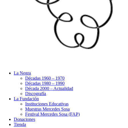
La Negra
Décadas 1960 – 1970
Décadas 1980 – 1990
Década 2000 – Actualidad
Discografía
La Fundación
Instituciones Educativas
Muestras Mercedes Sosa
Festival Mercedes Sosa (FAP)
Donaciones
Tienda