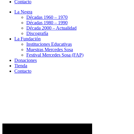
Contacto
La Negra
Décadas 1960 – 1970
Décadas 1980 – 1990
Década 2000 – Actualidad
Discografía
La Fundación
Instituciones Educativas
Muestras Mercedes Sosa
Festival Mercedes Sosa (FAP)
Donaciones
Tienda
Contacto