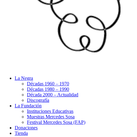
La Negra
Décadas 1960 – 1970
Décadas 1980 – 1990
Década 2000 – Actualidad
Discografía
La Fundación
Instituciones Educativas
Muestras Mercedes Sosa
Festival Mercedes Sosa (FAP)
Donaciones
Tienda