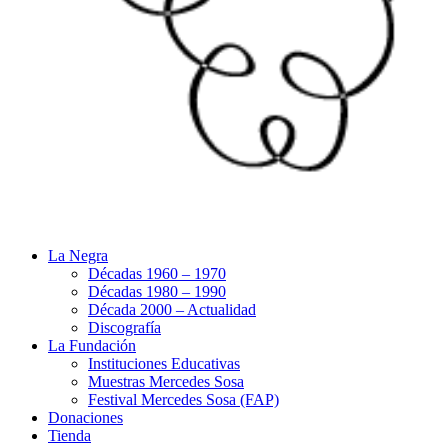
La Negra
Décadas 1960 – 1970
Décadas 1980 – 1990
Década 2000 – Actualidad
Discografía
La Fundación
Instituciones Educativas
Muestras Mercedes Sosa
Festival Mercedes Sosa (FAP)
Donaciones
Tienda