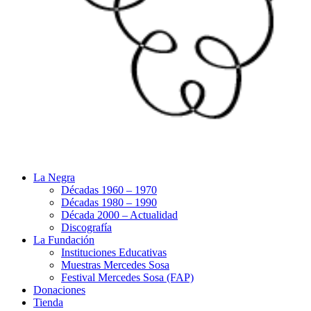
La Negra
Décadas 1960 – 1970
Décadas 1980 – 1990
Década 2000 – Actualidad
Discografía
La Fundación
Instituciones Educativas
Muestras Mercedes Sosa
Festival Mercedes Sosa (FAP)
Donaciones
Tienda