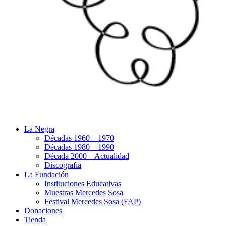
La Negra
Décadas 1960 – 1970
Décadas 1980 – 1990
Década 2000 – Actualidad
Discografía
La Fundación
Instituciones Educativas
Muestras Mercedes Sosa
Festival Mercedes Sosa (FAP)
Donaciones
Tienda